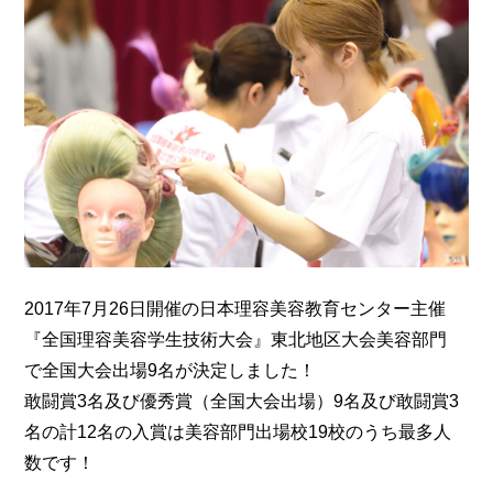
2017年7月26日開催の日本理容美容教育センター主催
『全国理容美容学生技術大会』東北地区大会美容部門
で全国大会出場9名が決定しました！
敢闘賞3名及び優秀賞（全国大会出場）9名及び敢闘賞3
名の計12名の入賞は美容部門出場校19校のうち最多人
数です！