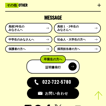
OTHER
その他
MESSAGE
高校3年生の
高校１・2年生の
みなさんへ
みなさんへ
中学生のみなさんへ
社会人・大学生の方へ
保護者の方へ
採用担当者の方へ
卒業生の方へ
証明書発行
022-722-5780
お問い合わせ