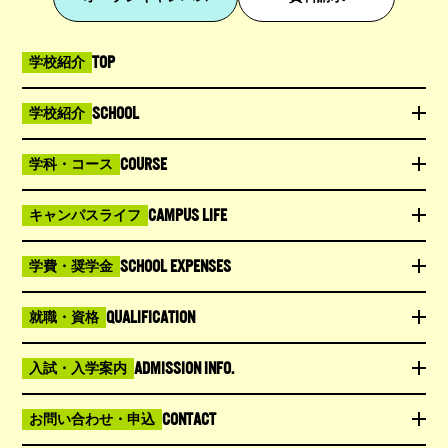
TOP
学校紹介
SCHOOL
学校紹介
COURSE
学科・コース
CAMPUS LIFE
キャンパスライフ
SCHOOL EXPENSES
学費・奨学金
QUALIFICATION
就職・資格
ADMISSION INFO.
入試・入学案内
CONTACT
お問い合わせ・申込