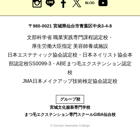
〒980-0021 宮城県仙台市青葉区中央3-4-8
文部科学省 職業実践専門課程認定校・
厚生労働大臣指定 美容師養成施設
日本エステティック協会認定校・日本ネイリスト協会本
部認定校SS0099-3・ABEまつ毛エクステンション認定
校
JMA日本メイクアップ技術検定協会認定校
グループ校
宮城文化服装専門学校
まつ毛エクステンション専門スクールGIBA仙台校
© Sendai Hairmake College