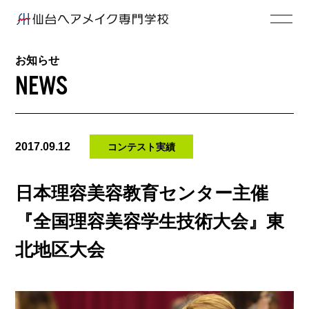
お知らせ
NEWS
2017.09.12
コンテスト実績
日本理容美容教育センター主催
『全国理容美容学生技術大会』東
北地区大会