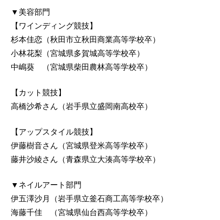
▼美容部門
【ワインディング競技】
杉本佳恋（秋田市立秋田商業高等学校卒）
小林花梨（宮城県多賀城高等学校卒）
中嶋葵 （宮城県柴田農林高等学校卒）
【カット競技】
高橋沙希さん（岩手県立盛岡南高校卒）
【アップスタイル競技】
伊藤樹音さん（宮城県登米高等学校卒）
藤井沙綾さん（青森県立大湊高等学校卒）
▼ネイルアート部門
伊五澤沙月（岩手県立釜石商工高等学校卒）
海藤千佳 （宮城県仙台西高等学校卒）