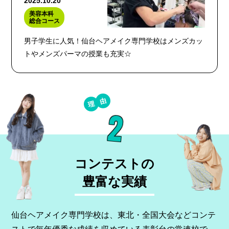
2025.10.20
美容本科
総合コース
男子学生に人気！仙台ヘアメイク専門学校はメンズカッ
トやメンズパーマの授業も充実☆
2
コンテストの
豊富な実績
仙台ヘアメイク専門学校は、東北・全国大会などコンテ