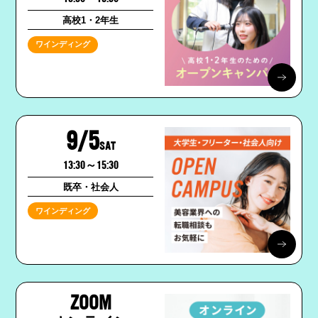
高校1・2年生
ワインディング
9/5
SAT
13:30～15:30
既卒・社会人
ワインディング
ZOOM