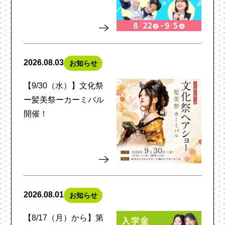
2026.08.03
お知らせ
【9/30（水）】文化祭
ー髪美祭ーカーミバル
開催！
2026.08.01
お知らせ
【8/17（月）から】第