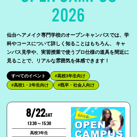
2026
仙台ヘアメイク専門学校のオープンキャンパスでは、学
科やコースについて詳しく知ることはもちろん、
キャ
ンパス見学や、実習授業で使うプロ仕様の道具を間近に
見ることで、リアルな雰囲気を体感できます！
すべてのイベント
#高校3年生向け
#高校1・2年生向け
#既卒・社会人向け
8/22
SAT
13:30～15:30
高校3年生