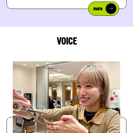
more
VOICE