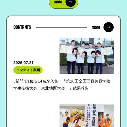
more
more
CONTRNTS
2026.07.21
コンテスト実績
3部門で1位＆14名が入賞！「第18回全国理容美容学校
学生技術大会（東北地区大会）」結果報告