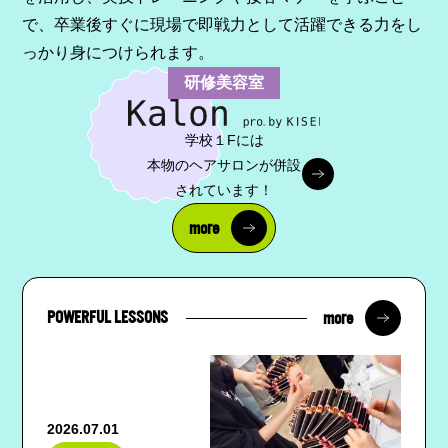
で、卒業後すぐに現場で即戦力として活躍できる力をし
っかり身につけられます。
研修美容室
学校１Fには
本物のヘアサロンが併設
されています！
more
more
POWERFUL LESSONS
2026.07.01