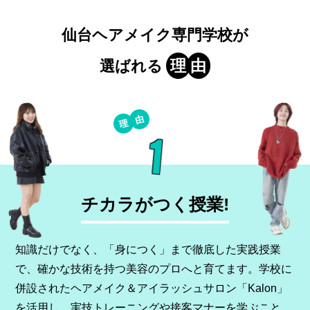
仙台ヘアメイク専門学校が
理
由
選ばれる
1
チカラがつく授業!
知識だけでなく、「身につく」まで徹底した実践授業
で、確かな技術を持つ美容のプロへと育てます。学校に
併設されたヘアメイク＆アイラッシュサロン「Kalon」
を活用し、実技トレーニングや接客マナーを学ぶこと