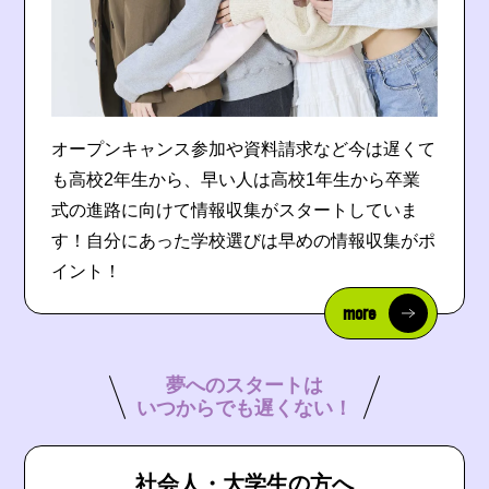
オープンキャンス参加や資料請求など今は遅くて
も高校2年生から、早い人は高校1年生から卒業
式の進路に向けて情報収集がスタートしていま
す！自分にあった学校選びは早めの情報収集がポ
イント！
more
夢へのスタートは
いつからでも遅くない！
社会人・大学生の方へ