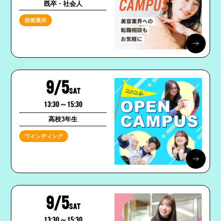
既卒・社会人
技術展示
9/5
SAT
13:30～15:30
高校3年生
ワインディング
9/5
SAT
13:30～15:30