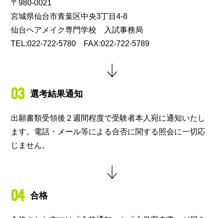
〒980-0021
宮城県仙台市青葉区中央3丁目4-8
仙台ヘアメイク専門学校 入試事務局
TEL:022-722-5780 FAX:022-722-5789
03
選考結果通知
出願書類受領後２週間程度で受験者本人宛に通知いたし
ます。電話・メール等による合否に関する照会に一切応
じません。
04
合格