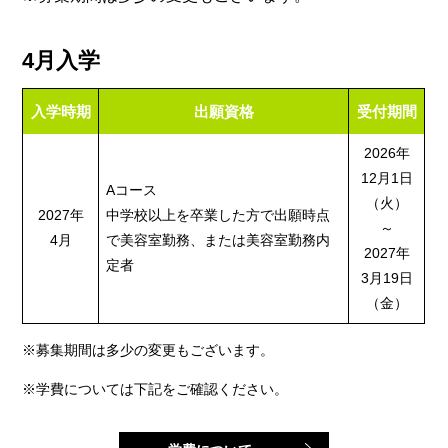
4月入学
入学時期
出願資格
受付期間
2026年
12月1日
Aコース
（火）
2027年
中学校以上を卒業した方で
出願時点
～
4月
で美容室勤務、または美容室勤務内
2027年
定者
3月19日
（金）
※募集期間は多少の変更もございます。
※学費については下記をご確認ください。