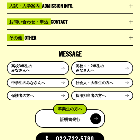
ADMISSION INFO.
入試・入学案内
CONTACT
お問い合わせ・申込
OTHER
その他
MESSAGE
高校3年生の
高校１・2年生の
みなさんへ
みなさんへ
中学生のみなさんへ
社会人・大学生の方へ
保護者の方へ
採用担当者の方へ
卒業生の方へ
証明書発行
022-722-5780