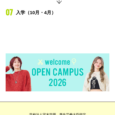
07
入学（10月・4月）
学校法人守末学園 厚生労働大臣指定