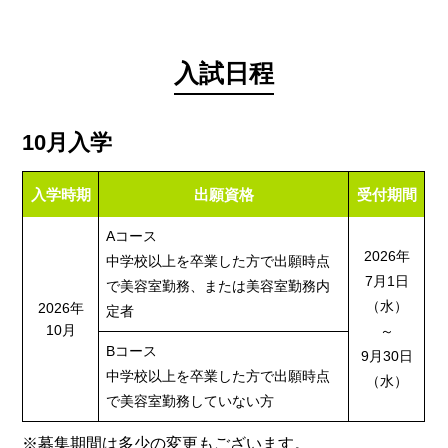
入試日程
10月入学
入学時期
出願資格
受付期間
Aコース
2026年
中学校以上を卒業した方で
出願時点
7月1日
で美容室勤務、または美容室勤務内
（水）
2026年
定者
10月
～
Bコース
9月30日
中学校以上を卒業した方で
出願時点
（水）
で美容室勤務していない方
※募集期間は多少の変更もございます。