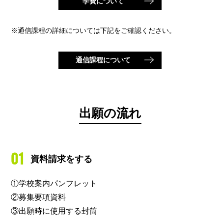
学費について
※通信課程の詳細については下記をご確認ください。
通信課程について
出願の流れ
01
資料請求をする
①学校案内パンフレット
②募集要項資料
③出願時に使用する封筒