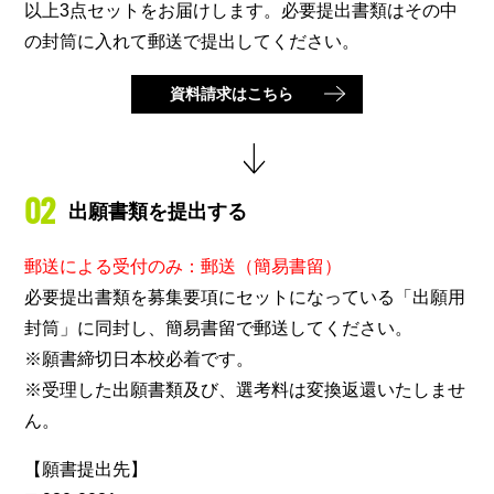
以上3点セットをお届けします。必要提出書類はその中
の封筒に入れて郵送で提出してください。
資料請求はこちら
02
出願書類を提出する
郵送による受付のみ：郵送（簡易書留）
必要提出書類を募集要項にセットになっている「出願用
封筒」に同封し、簡易書留で郵送してください。
※願書締切日本校必着です。
※受理した出願書類及び、選考料は変換返還いたしませ
ん。
【願書提出先】