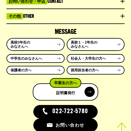
CONTACT
お問い合わせ・申込
OTHER
その他
MESSAGE
高校3年生の
高校１・2年生の
みなさんへ
みなさんへ
中学生のみなさんへ
社会人・大学生の方へ
保護者の方へ
採用担当者の方へ
卒業生の方へ
証明書発行
022-722-5780
お問い合わせ