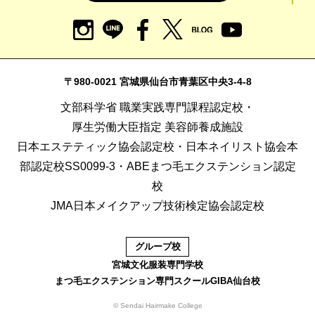
〒980-0021 宮城県仙台市青葉区中央3-4-8
文部科学省 職業実践専門課程認定校・
厚生労働大臣指定 美容師養成施設
日本エステティック協会認定校・日本ネイリスト協会本
部認定校SS0099-3・ABEまつ毛エクステンション認定
校
JMA日本メイクアップ技術検定協会認定校
グループ校
宮城文化服装専門学校
まつ毛エクステンション専門スクールGIBA仙台校
© Sendai Hairmake College