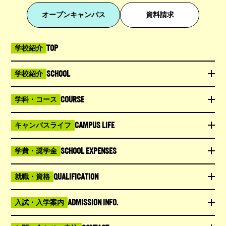
オープンキャンパス
資料請求
TOP
学校紹介
SCHOOL
学校紹介
COURSE
学科・コース
CAMPUS LIFE
キャンパスライフ
SCHOOL EXPENSES
学費・奨学金
QUALIFICATION
就職・資格
ADMISSION INFO.
入試・入学案内