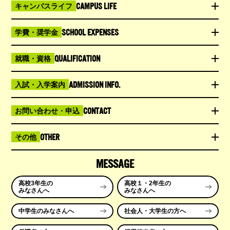
CAMPUS LIFE
キャンパスライフ
SCHOOL EXPENSES
学費・奨学金
QUALIFICATION
就職・資格
ADMISSION INFO.
入試・入学案内
CONTACT
お問い合わせ・申込
OTHER
その他
MESSAGE
高校3年生の
高校１・2年生の
みなさんへ
みなさんへ
中学生のみなさんへ
社会人・大学生の方へ