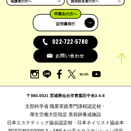
保護者の方へ
採用担当者の方へ
卒業生の方へ
証明書発行
022-722-5780
お問い合わせ
〒980-0021 宮城県仙台市青葉区中央3-4-8
文部科学省 職業実践専門課程認定校・
厚生労働大臣指定 美容師養成施設
日本エステティック協会認定校・日本ネイリスト協会本
部認定校SS0099-3・ABEまつ毛エクステンション認定