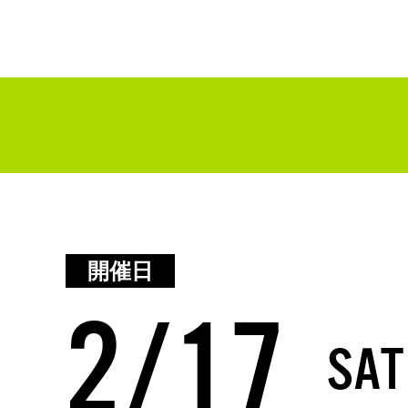
2/17
SAT