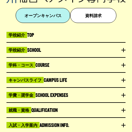
オープンキャンパス
資料請求
TOP
学校紹介
SCHOOL
学校紹介
COURSE
学科・コース
CAMPUS LIFE
キャンパスライフ
SCHOOL EXPENSES
学費・奨学金
QUALIFICATION
就職・資格
ADMISSION INFO.
入試・入学案内