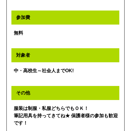
参加費
無料
対象者
中・高校生～社会人までOK!
その他
服装は制服・私服どちらでもＯＫ！
筆記用具を持ってきてね★ 保護者様の参加も歓迎
です！