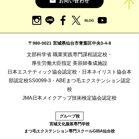
お問い合わせ
〒980-0021 宮城県仙台市青葉区中央3-4-8
文部科学省 職業実践専門課程認定校・
厚生労働大臣指定 美容師養成施設
日本エステティック協会認定校・日本ネイリスト協会本
部認定校SS0099-3・ABEまつ毛エクステンション認定
校
JMA日本メイクアップ技術検定協会認定校
グループ校
宮城文化服装専門学校
まつ毛エクステンション専門スクールGIBA仙台校