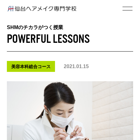
SHMのチカラがつく授業
POWERFUL LESSONS
2021.01.15
美容本科総合コース