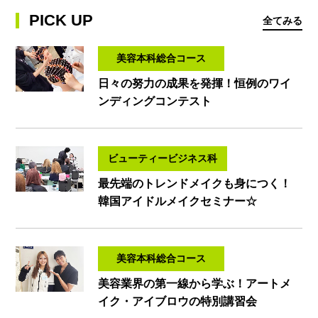
PICK UP
全てみる
美容本科総合コース
日々の努力の成果を発揮！恒例のワイ
ンディングコンテスト
ビューティービジネス科
最先端のトレンドメイクも身につく！
韓国アイドルメイクセミナー☆
美容本科総合コース
美容業界の第一線から学ぶ！アートメ
イク・アイブロウの特別講習会