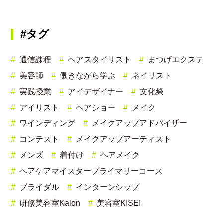
#タグ
通信課程
ヘアスタイリスト
まつげエクステ
美容師
働きながら学ぶ
ネイリスト
実践授業
アイデザイナー
文化祭
アイリスト
ヘアショー
メイク
ワインディング
メイクアップアドバイザー
コンテスト
メイクアップアーティスト
メンズ
着付け
ヘアメイク
ヘアケアマイスタープライマリーコース
ブライダル
インターンシップ
研修美容室Kalon
美容室KISEI