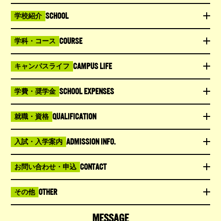
SCHOOL
学校紹介
COURSE
学科・コース
CAMPUS LIFE
キャンパスライフ
SCHOOL EXPENSES
学費・奨学金
QUALIFICATION
就職・資格
ADMISSION INFO.
入試・入学案内
CONTACT
お問い合わせ・申込
OTHER
その他
MESSAGE