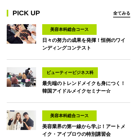
PICK UP
全てみる
美容本科総合コース
日々の努力の成果を発揮！恒例のワイ
ンディングコンテスト
ビューティービジネス科
最先端のトレンドメイクも身につく！
韓国アイドルメイクセミナー☆
美容本科総合コース
美容業界の第一線から学ぶ！アートメ
イク・アイブロウの特別講習会