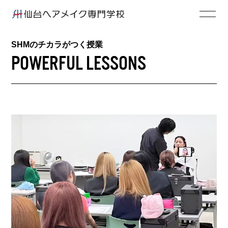
SHMのチカラがつく授業
POWERFUL LESSONS