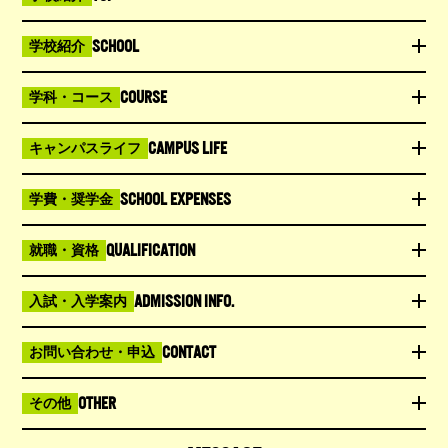
SCHOOL
学校紹介
COURSE
学科・コース
CAMPUS LIFE
キャンパスライフ
SCHOOL EXPENSES
学費・奨学金
QUALIFICATION
就職・資格
ADMISSION INFO.
入試・入学案内
CONTACT
お問い合わせ・申込
OTHER
その他