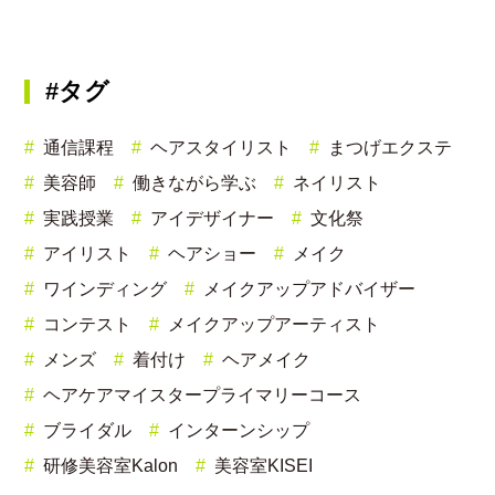
#タグ
通信課程
ヘアスタイリスト
まつげエクステ
美容師
働きながら学ぶ
ネイリスト
実践授業
アイデザイナー
文化祭
アイリスト
ヘアショー
メイク
ワインディング
メイクアップアドバイザー
コンテスト
メイクアップアーティスト
メンズ
着付け
ヘアメイク
ヘアケアマイスタープライマリーコース
ブライダル
インターンシップ
研修美容室Kalon
美容室KISEI