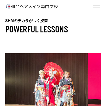
SHMのチカラがつく授業
POWERFUL LESSONS