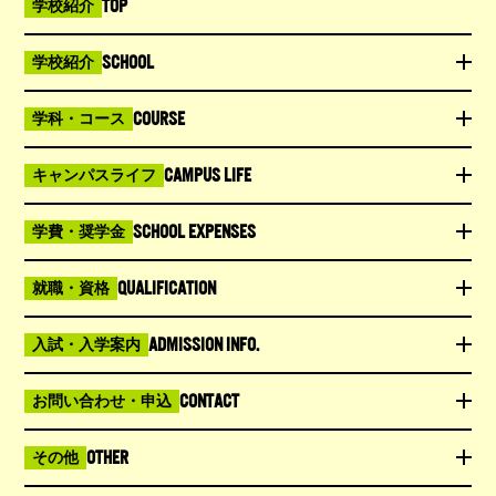
TOP
学校紹介
SCHOOL
学校紹介
COURSE
学科・コース
CAMPUS LIFE
キャンパスライフ
SCHOOL EXPENSES
学費・奨学金
QUALIFICATION
就職・資格
ADMISSION INFO.
入試・入学案内
CONTACT
お問い合わせ・申込
OTHER
その他