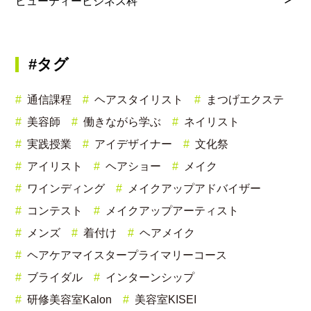
ビューティービジネス科
#タグ
通信課程
ヘアスタイリスト
まつげエクステ
美容師
働きながら学ぶ
ネイリスト
実践授業
アイデザイナー
文化祭
アイリスト
ヘアショー
メイク
ワインディング
メイクアップアドバイザー
コンテスト
メイクアップアーティスト
メンズ
着付け
ヘアメイク
ヘアケアマイスタープライマリーコース
ブライダル
インターンシップ
研修美容室Kalon
美容室KISEI