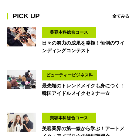
PICK UP
全てみる
美容本科総合コース
日々の努力の成果を発揮！恒例のワイ
ンディングコンテスト
ビューティービジネス科
最先端のトレンドメイクも身につく！
韓国アイドルメイクセミナー☆
美容本科総合コース
美容業界の第一線から学ぶ！アートメ