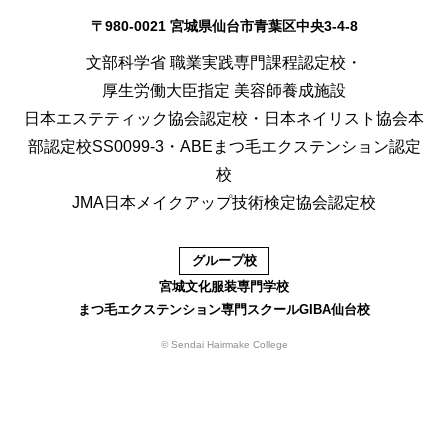
〒980-0021 宮城県仙台市青葉区中央3-4-8
文部科学省 職業実践専門課程認定校・
厚生労働大臣指定 美容師養成施設
日本エステティック協会認定校・日本ネイリスト協会本
部認定校SS0099-3・ABEまつ毛エクステンション認定
校
JMA日本メイクアップ技術検定協会認定校
グループ校
宮城文化服装専門学校
まつ毛エクステンション専門スクールGIBA仙台校
© Sendai Hairmake College