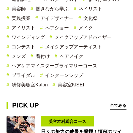
美容師
働きながら学ぶ
ネイリスト
実践授業
アイデザイナー
文化祭
アイリスト
ヘアショー
メイク
ワインディング
メイクアップアドバイザー
コンテスト
メイクアップアーティスト
メンズ
着付け
ヘアメイク
ヘアケアマイスタープライマリーコース
ブライダル
インターンシップ
研修美容室Kalon
美容室KISEI
PICK UP
全てみる
美容本科総合コース
日々の努力の成果を発揮！恒例のワイ