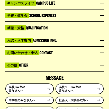
CAMPUS LIFE
キャンパスライフ
SCHOOL EXPENSES
学費・奨学金
QUALIFICATION
就職・資格
ADMISSION INFO.
入試・入学案内
CONTACT
お問い合わせ・申込
OTHER
その他
MESSAGE
高校3年生の
高校１・2年生の
みなさんへ
みなさんへ
中学生のみなさんへ
社会人・大学生の方へ