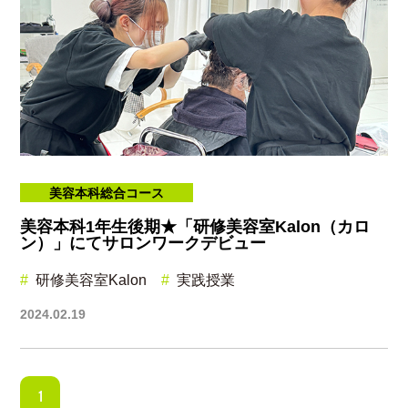
美容本科総合コース
美容本科1年生後期★「研修美容室Kalon（カロ
ン）」にてサロンワークデビュー
研修美容室Kalon
実践授業
2024.02.19
1