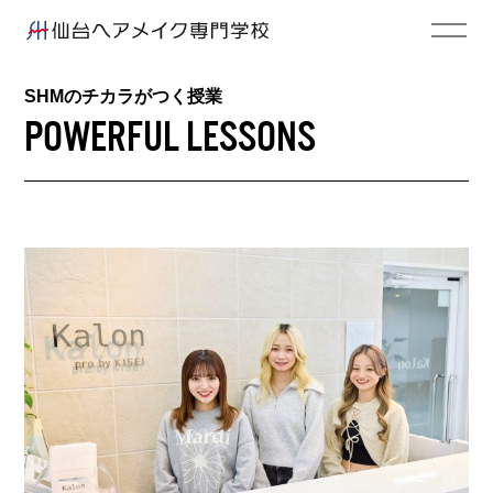
SHMのチカラがつく授業
POWERFUL LESSONS