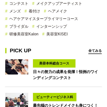
コンテスト
メイクアップアーティスト
メンズ
着付け
ヘアメイク
ヘアケアマイスタープライマリーコース
ブライダル
インターンシップ
研修美容室Kalon
美容室KISEI
PICK UP
全てみる
美容本科総合コース
日々の努力の成果を発揮！恒例のワイ
ンディングコンテスト
ビューティービジネス科
最先端のトレンドメイクも身につく！