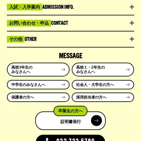
ADMISSION INFO.
入試・入学案内
CONTACT
お問い合わせ・申込
OTHER
その他
MESSAGE
高校3年生の
高校１・2年生の
みなさんへ
みなさんへ
中学生のみなさんへ
社会人・大学生の方へ
保護者の方へ
採用担当者の方へ
卒業生の方へ
証明書発行