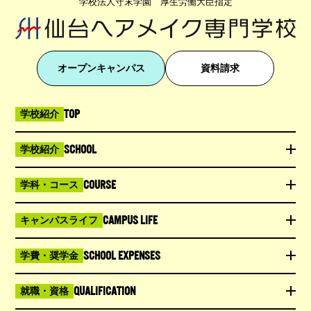
学校法人守末学園 厚生労働大臣指定
オープンキャンパス
資料請求
TOP
学校紹介
SCHOOL
学校紹介
COURSE
学科・コース
CAMPUS LIFE
キャンパスライフ
SCHOOL EXPENSES
学費・奨学金
QUALIFICATION
就職・資格