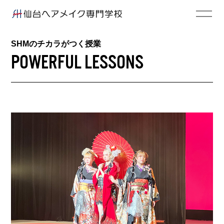
SHMのチカラがつく授業
POWERFUL LESSONS