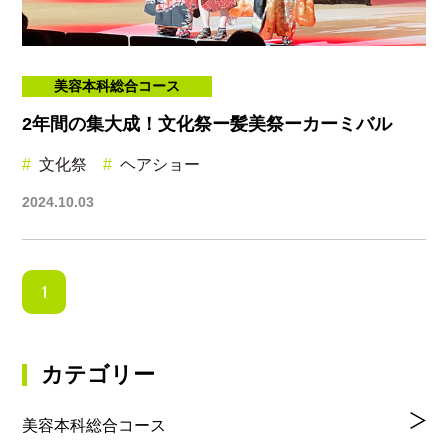
美容本科総合コース
2年間の集大成！文化祭ー髪美祭ーカーミバル
文化祭
ヘアショー
2024.10.03
1
カテゴリー
美容本科総合コース