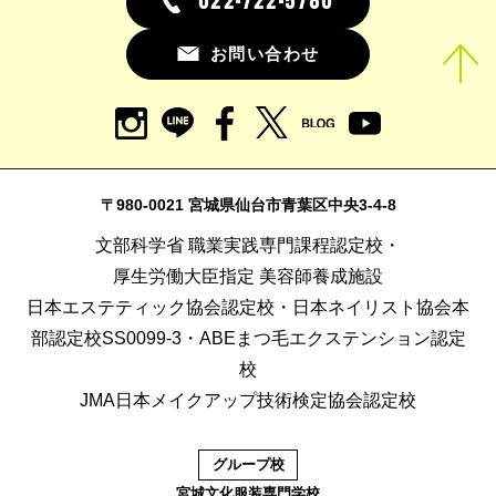
022-722-5780
お問い合わせ
〒980-0021 宮城県仙台市青葉区中央3-4-8
文部科学省 職業実践専門課程認定校・
厚生労働大臣指定 美容師養成施設
日本エステティック協会認定校・日本ネイリスト協会本
部認定校SS0099-3・ABEまつ毛エクステンション認定
校
JMA日本メイクアップ技術検定協会認定校
グループ校
宮城文化服装専門学校